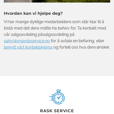
Hvordan kan vi hjelpe deg?
Vi har mange dyktige medarbeidere som står klar til å
bistå med det dere måtte ha behov for. Ta kontakt med
vår salgsavdeling påsalgsavdeling på
salg@bygardsservice.no
for å avtale en befaring, eller
benytt vårt kontaktskjema
og fortell oss hva dere ønsker.
RASK SERVICE