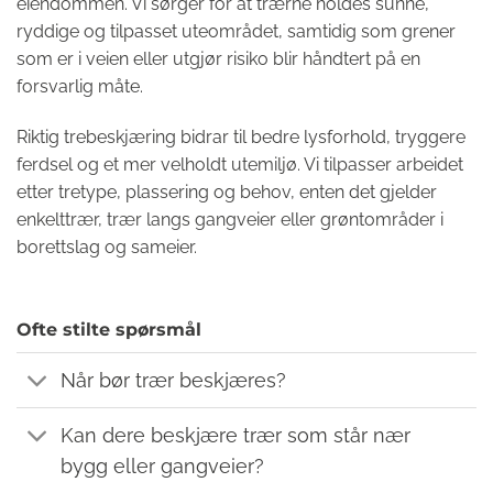
eiendommen. Vi sørger for at trærne holdes sunne,
ryddige og tilpasset uteområdet, samtidig som grener
som er i veien eller utgjør risiko blir håndtert på en
forsvarlig måte.
Riktig trebeskjæring bidrar til bedre lysforhold, tryggere
ferdsel og et mer velholdt utemiljø. Vi tilpasser arbeidet
etter tretype, plassering og behov, enten det gjelder
enkelttrær, trær langs gangveier eller grøntområder i
borettslag og sameier.
Ofte stilte spørsmål
Når bør trær beskjæres?
Kan dere beskjære trær som står nær
bygg eller gangveier?