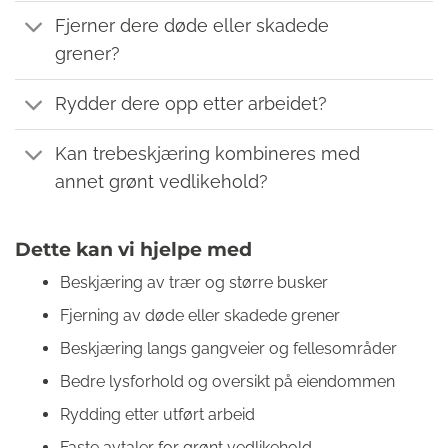
Fjerner dere døde eller skadede
grener?
Rydder dere opp etter arbeidet?
Kan trebeskjæring kombineres med
annet grønt vedlikehold?
Dette kan vi hjelpe med
Beskjæring av trær og større busker
Fjerning av døde eller skadede grener
Beskjæring langs gangveier og fellesområder
Bedre lysforhold og oversikt på eiendommen
Rydding etter utført arbeid
Faste avtaler for grønt vedlikehold