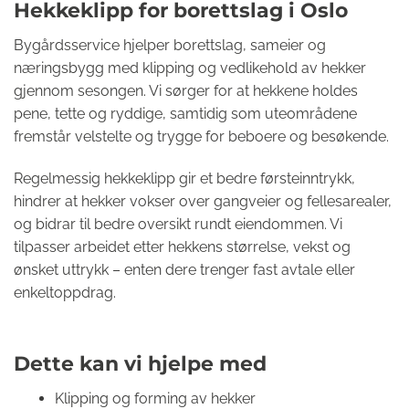
Hekkeklipp for borettslag i Oslo
Bygårdsservice hjelper borettslag, sameier og
næringsbygg med klipping og vedlikehold av hekker
gjennom sesongen. Vi sørger for at hekkene holdes
pene, tette og ryddige, samtidig som uteområdene
fremstår velstelte og trygge for beboere og besøkende.
Regelmessig hekkeklipp gir et bedre førsteinntrykk,
hindrer at hekker vokser over gangveier og fellesarealer,
og bidrar til bedre oversikt rundt eiendommen. Vi
tilpasser arbeidet etter hekkens størrelse, vekst og
ønsket uttrykk – enten dere trenger fast avtale eller
enkeltoppdrag.
Dette kan vi hjelpe med
Klipping og forming av hekker