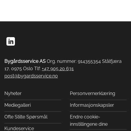
Bygårdsservice AS
Org. nummer: 914355354 Stålfjæra
17, 0975 Oslo Tlf:
+47 905 20 631
post@bygardsservice.no
Nyheter
Personvernerklæring
Mediegalleri
Informasjonskapsler
Ofte Stilte Spørsmål
Endre cookie-
innstillingene dine
Kundeservice