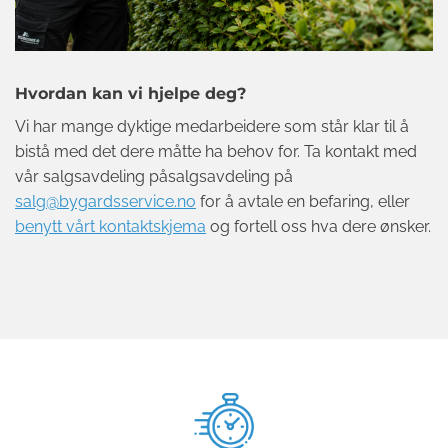
Hvordan kan vi hjelpe deg?
Vi har mange dyktige medarbeidere som står klar til å
bistå med det dere måtte ha behov for. Ta kontakt med
vår salgsavdeling påsalgsavdeling på
salg@bygardsservice.no
for å avtale en befaring, eller
benytt vårt kontaktskjema
og fortell oss hva dere ønsker.