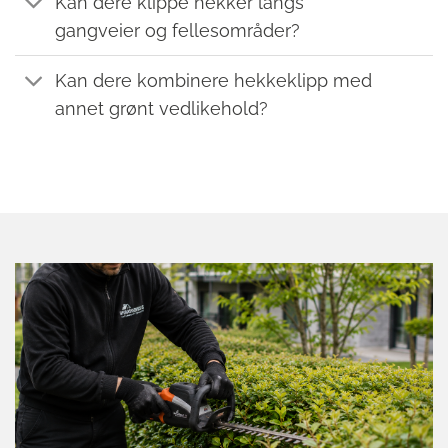
Kan dere klippe hekker langs
gangveier og fellesområder?
Kan dere kombinere hekkeklipp med
annet grønt vedlikehold?