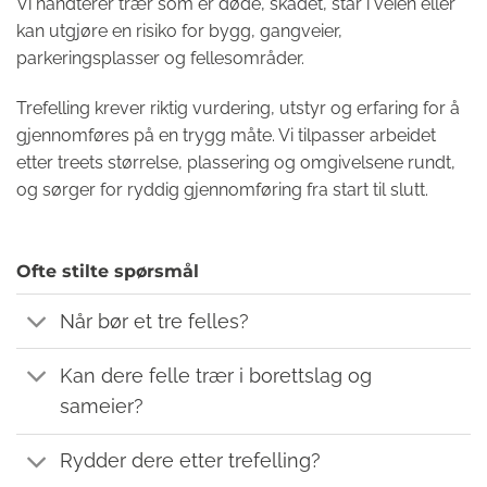
Vi håndterer trær som er døde, skadet, står i veien eller
kan utgjøre en risiko for bygg, gangveier,
parkeringsplasser og fellesområder.
Trefelling krever riktig vurdering, utstyr og erfaring for å
gjennomføres på en trygg måte. Vi tilpasser arbeidet
etter treets størrelse, plassering og omgivelsene rundt,
og sørger for ryddig gjennomføring fra start til slutt.
Ofte stilte spørsmål
Når bør et tre felles?
Kan dere felle trær i borettslag og
sameier?
Rydder dere etter trefelling?