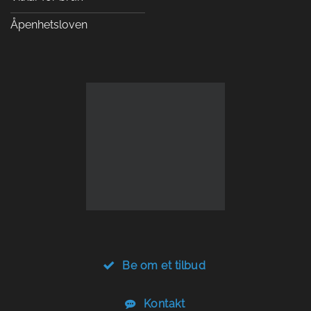
Åpenhetsloven
Be om et tilbud
Kontakt