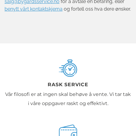
salg@bygardsservice.no
for å avtale en befaring, eller
benytt vårt kontaktskjema
og fortell oss hva dere ønsker.
RASK SERVICE
Vår filosofi er at ingen skal behøve å vente. Vi tar tak
i våre oppgaver raskt og effektivt.