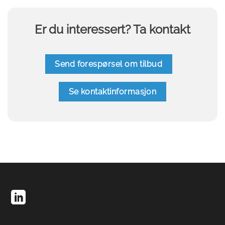
Er du interessert? Ta kontakt
Send forespørsel om tilbud
Se kontaktinformasjon