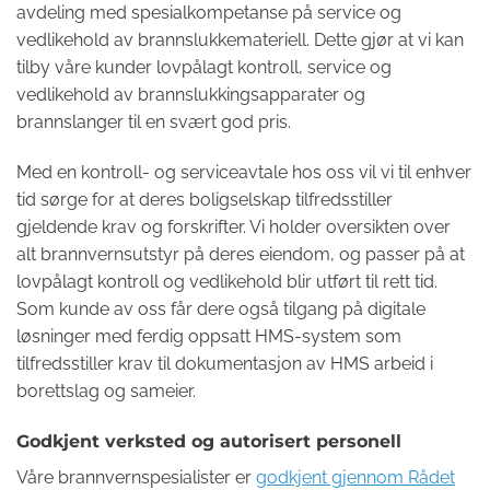
avdeling med spesialkompetanse på service og
vedlikehold av brannslukkemateriell. Dette gjør at vi kan
tilby våre kunder lovpålagt kontroll, service og
vedlikehold av brannslukkingsapparater og
brannslanger til en svært god pris.
Med en kontroll- og serviceavtale hos oss vil vi til enhver
tid sørge for at deres boligselskap tilfredsstiller
gjeldende krav og forskrifter. Vi holder oversikten over
alt brannvernsutstyr på deres eiendom, og passer på at
lovpålagt kontroll og vedlikehold blir utført til rett tid.
Som kunde av oss får dere også tilgang på digitale
løsninger med ferdig oppsatt HMS-system som
tilfredsstiller krav til dokumentasjon av HMS arbeid i
borettslag og sameier.
Godkjent verksted og autorisert personell
Våre brannvernspesialister er
godkjent gjennom Rådet