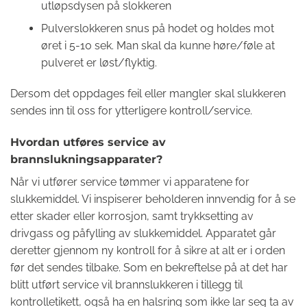
utløpsdysen på slokkeren
Pulverslokkeren snus på hodet og holdes mot
øret i 5-10 sek. Man skal da kunne høre/føle at
pulveret er løst/flyktig.
Dersom det oppdages feil eller mangler skal slukkeren
sendes inn til oss for ytterligere kontroll/service.
Hvordan utføres service av
brannslukningsapparater?
Når vi utfører service tømmer vi apparatene for
slukkemiddel. Vi inspiserer beholderen innvendig for å se
etter skader eller korrosjon, samt trykksetting av
drivgass og påfylling av slukkemiddel. Apparatet går
deretter gjennom ny kontroll for å sikre at alt er i orden
før det sendes tilbake. Som en bekreftelse på at det har
blitt utført service vil brannslukkeren i tillegg til
kontrolletikett, også ha en halsring som ikke lar seg ta av