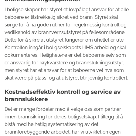
I boligselskaper har styret et lovpålagt ansvar for at alle
beboere er tilstrekkelig sikret ved brann. Styret skal
sørge for å ha gode rutiner for regelmessig kontroll og
vedlikehold av brannvernsutstyret på fellesområdene.
Dette for å sikre at utstyret fungerer om uhellet er ute.
Kontrollen inngår i boligselskapets HMS arbeid og skal
dokumenteres. I leilighetene er det beboerne selv som
er ansvarlig for røykvarslere og brannslukningsutstyr,
men styret har et ansvar for at beboerne vet hva som
skal være på plass, og at utstyret blir jevnlig kontrollert.
Kostnadseffektiv kontroll og service av
brannslukkere
Det er mange fordeler med å velge oss som partner
innen brannsikring for deres boligselskap. I tillegg til å
bistå med helhetlig systematisering av det
brannforebyggende arbeidet, har vi utviklet en egen