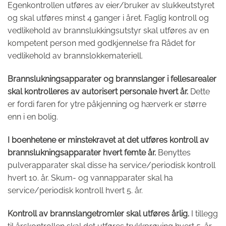
Egenkontrollen utføres av eier/bruker av slukkeutstyret
og skal utføres minst 4 ganger i året. Faglig kontroll og
vedlikehold av brannslukkingsutstyr skal utføres av en
kompetent person med godkjennelse fra Rådet for
vedlikehold av brannslokkemateriell.
Brannslukningsapparater og brannslanger i fellesarealer
skal kontrolleres av autorisert personale hvert år.
Dette
er fordi faren for ytre påkjenning og hærverk er større
enn i en bolig.
I boenhetene er minstekravet at det utføres kontroll av
brannslukningsapparater hvert femte år.
Benyttes
pulverapparater skal disse ha service/periodisk kontroll
hvert 10. år. Skum- og vannapparater skal ha
service/periodisk kontroll hvert 5. år.
Kontroll av brannslangetromler skal utføres årlig.
I tillegg