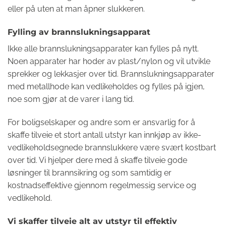
eller på uten at man åpner slukkeren.
Fylling av brannslukningsapparat
Ikke alle brannslukningsapparater kan fylles på nytt.
Noen apparater har hoder av plast/nylon og vil utvikle
sprekker og lekkasjer over tid. Brannslukningsapparater
med metallhode kan vedlikeholdes og fylles på igjen,
noe som gjør at de varer i lang tid.
For boligselskaper og andre som er ansvarlig for å
skaffe tilveie et stort antall utstyr kan innkjøp av ikke-
vedlikeholdsegnede brannslukkere være svært kostbart
over tid. Vi hjelper dere med å skaffe tilveie gode
løsninger til brannsikring og som samtidig er
kostnadseffektive gjennom regelmessig service og
vedlikehold.
Vi skaffer tilveie alt av utstyr til effektiv