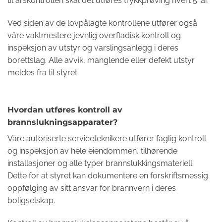
til årskontrollen skal det utføres trykkprøving hvert 5. år.
Ved siden av de lovpålagte kontrollene utfører også
våre vaktmestere jevnlig overfladisk kontroll og
inspeksjon av utstyr og varslingsanlegg i deres
borettslag. Alle avvik, manglende eller defekt utstyr
meldes fra til styret.
Hvordan utføres kontroll av
brannslukningsapparater?
Våre autoriserte serviceteknikere utfører faglig kontroll
og inspeksjon av hele eiendommen, tilhørende
installasjoner og alle typer brannslukkingsmateriell.
Dette for at styret kan dokumentere en forskriftsmessig
oppfølging av sitt ansvar for brannvern i deres
boligselskap.