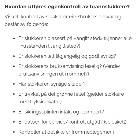
Hvordan utføres egenkontroll av brannslukkere?
Visuell kontroll av slukker er eier/brukers ansvar og
består av følgende:
Er slukkeren plassert på «angitt sted» (Kjenner alle
i husstanden til angitt sted?)
Er slokkeren lett tilgjengelig og godt synlig?
Er slokkerens bruksanvisning leselig? (Vender
bruksanvisningen ut i rommet?)
Har slokkeren synlige skader?
Er trykket på det grønne feltet (gjelder slokkere
med trykkindikator)
Er sikringssplinten intakt og plombert?
Er datoen for service/kontroll utgått? (se etikett)
Kontroller at det ikke er fremmedlegemer i