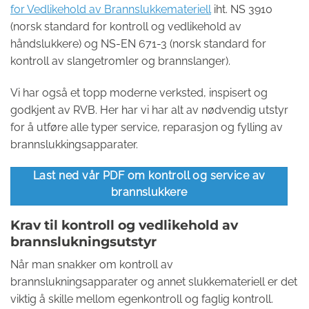
for Vedlikehold av Brannslukkemateriell
iht. NS 3910
(norsk standard for kontroll og vedlikehold av
håndslukkere) og NS-EN 671-3 (norsk standard for
kontroll av slangetromler og brannslanger).
Vi har også et topp moderne verksted, inspisert og
godkjent av RVB. Her har vi har alt av nødvendig utstyr
for å utføre alle typer service, reparasjon og fylling av
brannslukkingsapparater.
Last ned vår PDF om kontroll og service av
brannslukkere
Krav til kontroll og vedlikehold av
brannslukningsutstyr
Når man snakker om kontroll av
brannslukningsapparater og annet slukkemateriell er det
viktig å skille mellom egenkontroll og faglig kontroll.