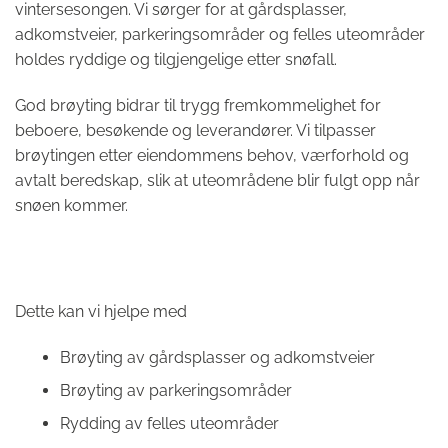
vintersesongen. Vi sørger for at gårdsplasser,
adkomstveier, parkeringsområder og felles uteområder
holdes ryddige og tilgjengelige etter snøfall.
God brøyting bidrar til trygg fremkommelighet for
beboere, besøkende og leverandører. Vi tilpasser
brøytingen etter eiendommens behov, værforhold og
avtalt beredskap, slik at uteområdene blir fulgt opp når
snøen kommer.
Dette kan vi hjelpe med
Brøyting av gårdsplasser og adkomstveier
Brøyting av parkeringsområder
Rydding av felles uteområder