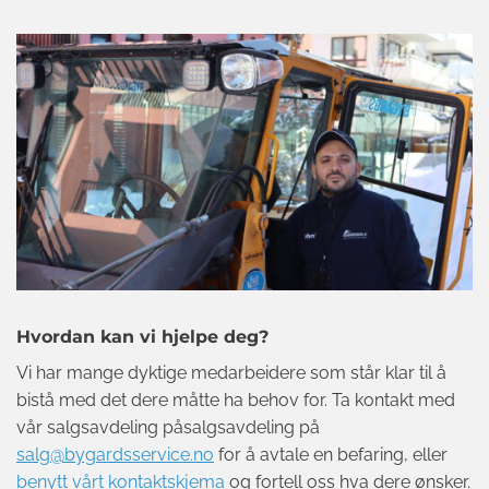
Hvordan kan vi hjelpe deg?
Vi har mange dyktige medarbeidere som står klar til å
bistå med det dere måtte ha behov for. Ta kontakt med
vår salgsavdeling påsalgsavdeling på
salg@bygardsservice.no
for å avtale en befaring, eller
benytt vårt kontaktskjema
og fortell oss hva dere ønsker.