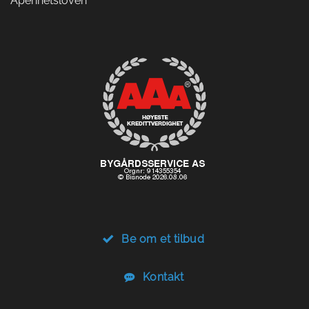
Åpenhetsloven
Be om et tilbud
Kontakt